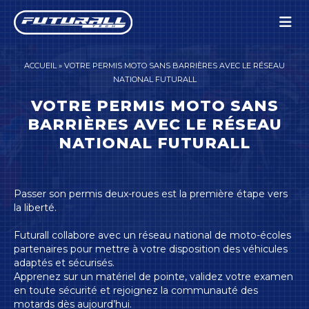
Panneau de gestion des cookies
ACCUEIL
»
VOTRE PERMIS MOTO SANS BARRIÈRES AVEC LE RÉSEAU
NATIONAL FUTURALL
VOTRE PERMIS MOTO SANS
BARRIÈRES AVEC LE RÉSEAU
NATIONAL FUTURALL
Passer son permis deux-roues est la première étape vers
la liberté.
Futurall collabore avec un réseau national de moto-écoles
partenaires pour mettre à votre disposition des véhicules
adaptés et sécurisés.
Apprenez sur un matériel de pointe, validez votre examen
en toute sécurité et rejoignez la communauté des
motards dès aujourd’hui.