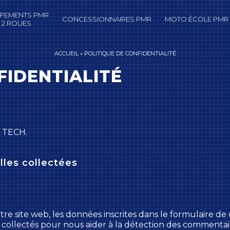
IPEMENTS PMR
CONCESSIONNAIRES PMR
MOTO ÉCOLE PMR
 2 ROUES
ACCUEIL
»
POLITIQUE DE CONFIDENTIALITÉ
FIDENTIALITÉ
L TECH.
lles collectées
e site web, les données inscrites dans le formulaire de 
t collectés pour nous aider à la détection des commentair