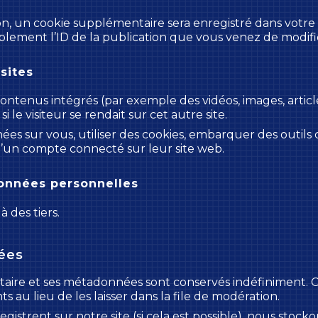
on, un cookie supplémentaire sera enregistré dans votr
lement l’ID de la publication que vous venez de modifier
sites
 contenus intégrés (par exemple des vidéos, images, artic
le visiteur se rendait sur cet autre site.
es sur vous, utiliser des cookies, embarquer des outils de 
’un compte connecté sur leur site web.
données personnelles
 des tiers.
ées
taire et ses métadonnées sont conservés indéfiniment.
u lieu de les laisser dans la file de modération.
enregistrent sur notre site (si cela est possible), nous s