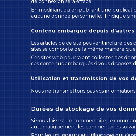
de connexion sera effacé.
En modifiant ou en publiant une publicati
aucune donnée personnelle. Il indique simp
Contenu embarqué depuis d’autres 
Les articles de ce site peuvent inclure des
sites se comporte de la même manière que si 
Ces sites web pourraient collecter des donné
ces contenus embarqués si vous disposez d
Utilisation et transmission de vos 
Nous ne transmettons pas vos informations à
Durées de stockage de vos donn
Si vous laissez un commentaire, le commen
automatiquement les commentaires suivants a
Pour les utilisateurs et utilisatrices qui s’