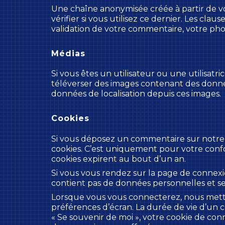
Une chaîne anonymisée créée à partir de v
vérifier si vous utilisez ce dernier. Les clau
validation de votre commentaire, votre pho
Médias
Si vous êtes un utilisateur ou une utilisatr
téléverser des images contenant des donnée
données de localisation depuis ces images.
Cookies
Si vous déposez un commentaire sur notre s
cookies. C’est uniquement pour votre confor
cookies expirent au bout d’un an.
Si vous vous rendez sur la page de connexio
contient pas de données personnelles et s
Lorsque vous vous connecterez, nous mettr
préférences d’écran. La durée de vie d’un c
« Se souvenir de moi », votre cookie de co