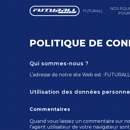
Panneau de gestion des cookies
NOS ÉQU
FUTURALL
POUR
POLITIQUE DE CON
Qui sommes-nous ?
L’adresse de notre site Web est : FUTURAL
Utilisation des données personne
Commentaires
Quand vous laissez un commentaire sur notr
l’agent utilisateur de votre navigateur son