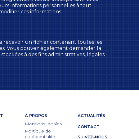
 leurs informations personnelles à tout
modifier ces informations.
 recevoir un fichier contenant toutes les
nies. Vous pouvez également demander la
ockées à des fins administratives, légales
ET
À PROPOS
ACTUALITÉS
Mentions légales
CONTACT
Politique de
confidentialité
SUIVEZ-NOUS