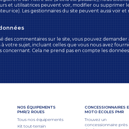
teurs et utilisatrices peuvent voir, modifier ou supprimer
eur·ice). Les gestionnaires du site peuvent aussi voir et 
 données
ssé des commentaires sur le site, vous pouvez demander à
 votre sujet, incluant celles que vous nous avez four
concernant. Cela ne prend pas en compte les données st
NOS ÉQUIPEMENTS
CONCESSIONNAIRES 
PMR/2 ROUES
MOTO ÉCOLES PMR
Tous nos équipements
Trouvez un
concessionnaire près
Kit tout-terrain