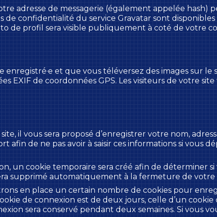
otre adresse de messagerie (également appelée hash) p
ses de confidentialité du service Gravatar sont disponibles 
to de profil sera visible publiquement à coté de votre 
ice enregistré·e et que vous téléversez des images sur le 
s EXIF de coordonnées GPS. Les visiteurs de votre site
ite, il vous sera proposé d’enregistrer votre nom, adres
t afin de ne pas avoir à saisir ces informations si vous
n, un cookie temporaire sera créé afin de déterminer si 
era supprimé automatiquement à la fermeture de votre 
ons en place un certain nombre de cookies pour enregis
ookie de connexion est de deux jours, celle d’un cookie 
nnexion sera conservé pendant deux semaines. Si vous v