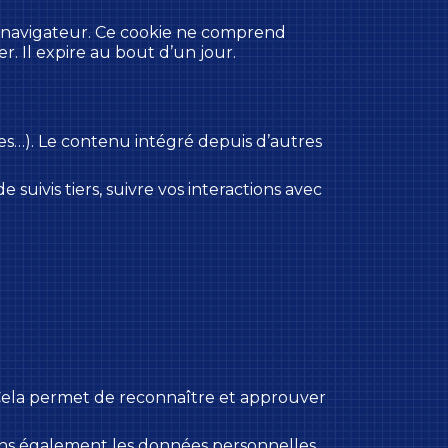
e navigateur. Ce cookie ne comprend
. Il expire au bout d’un jour.
les…). Le contenu intégré depuis d’autres
suivis tiers, suivre vos interactions avec
 Cela permet de reconnaître et approuver
tockons également les données personnelles