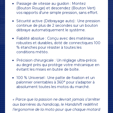
Passage de vitesse au guidon : Montez
(Bouton Rouge) et descendez (Bouton Vert)
vos rapports d’une simple pression, sans effort.
Sécurité active (Débrayage auto) : Une pression
continue de plus de 2 secondes sur un bouton
débraye automatiquement le système.
Fiabilité absolue : Conçu avec des matériaux
robustes et durables, doté de connectiques 100
% étanches pour résister à toutes les
conditions météo.
Précision chirurgicale : Un réglage ultra-précis
au degré près qui protège votre mécanique en
évitant les mises en butée de boîte.
100 % Universel : Une patte de fixation et un
palonnier orientables à 360° pour s’adapter à
absolument toutes les motos du marché.
« Parce que la passion ne devrait jamais s’arrêter
aux barrières du handicap, le Handshift redéfinit
l’ergonomie de la moto pour que chaque motard