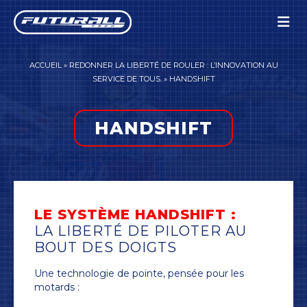
Panneau de gestion des cookies
ACCUEIL
»
REDONNER LA LIBERTÉ DE ROULER : L’INNOVATION AU
SERVICE DE TOUS.
»
HANDSHIFT
HANDSHIFT
LE SYSTÈME HANDSHIFT :
LA LIBERTÉ DE PILOTER AU
BOUT DES DOIGTS
Une technologie de pointe, pensée pour les
motards :