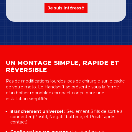
Je suis intéressé
UN MONTAGE SIMPLE, RAPIDE ET
RÉVERSIBLE
Pas de modifications lourdes, pas de chirurgie sur le cadre
de votre moto. Le Handshift se présente sous la forme
d’un boîtier monobloc compact conçu pour une
installation simplifiée :
Branchement universel :
Seulement 3 fils de sortie à
connecter (Positif, Négatif batterie, et Positif après
contact).
Configuration sur-mesure :
Les boutons de