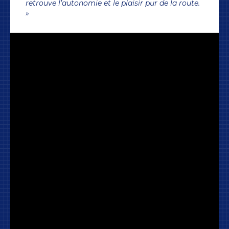
retrouve l’autonomie et le plaisir pur de la route.
»