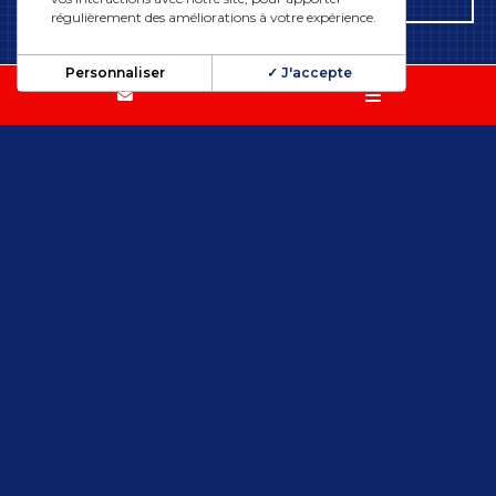
régulièrement des améliorations à votre expérience.
Personnaliser
✓ J'accepte
ILS NOUS FONT CONFIANCE