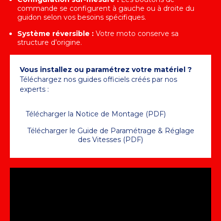
commande se configurent à gauche ou à droite du
guidon selon vos besoins spécifiques.
Système réversible :
Votre moto conserve sa
structure d’origine.
Vous installez ou paramétrez votre matériel ?
Téléchargez nos guides officiels créés par nos
experts :
Télécharger la Notice de Montage (PDF)
Télécharger le Guide de Paramétrage & Réglage
des Vitesses (PDF)