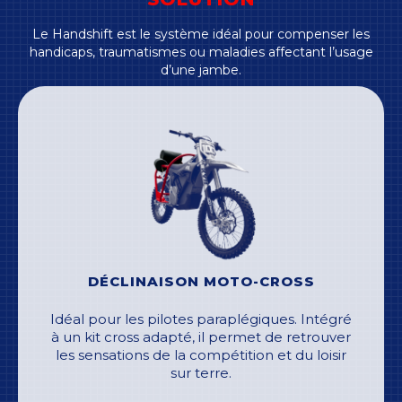
Le Handshift est le système idéal pour compenser les
handicaps, traumatismes ou maladies affectant l’usage
d’une jambe.
DÉCLINAISON MOTO-CROSS
Idéal pour les pilotes paraplégiques. Intégré
à un kit cross adapté, il permet de retrouver
les sensations de la compétition et du loisir
sur terre.