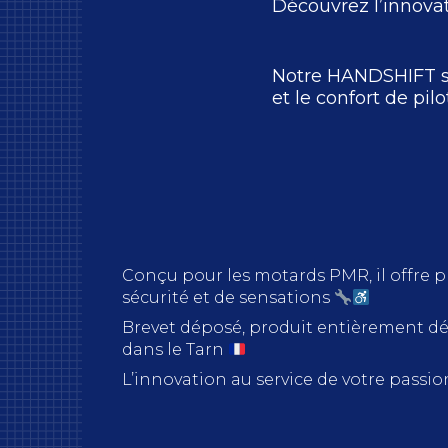
Découvrez l’innova
Notre HANDSHIFT sy
et le confort de pil
Conçu pour les motards PMR, il offre pl
sécurité et de sensations
Brevet déposé, produit entièrement dé
dans le Tarn
L’innovation au service de votre passi