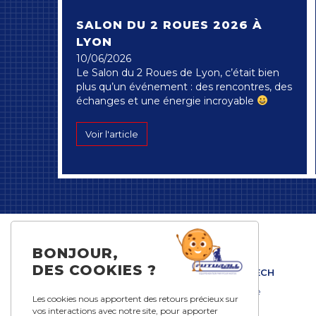
SALON DU 2 ROUES 2026 À
LYON
10/06/2026
Le Salon du 2 Roues de Lyon, c’était bien
plus qu’un événement : des rencontres, des
échanges et une énergie incroyable
Voir l'article
BONJOUR,
DES COOKIES ?
FUTURALL TECH
Notre histoire
Les cookies nous apportent des retours précieux sur
Notre projet
vos interactions avec notre site, pour apporter