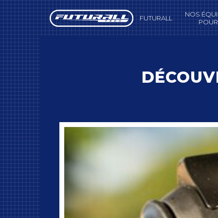
Panneau de gestion des cookies
NOS ÉQU
FUTURALL
POUR
DÉCOUVR