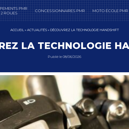
IPEMENTS PMR
CONCESSIONNAIRES PMR
MOTO ÉCOLE PMR
 2 ROUES
ACCUEIL
»
ACTUALITÉS
»
DÉCOUVREZ LA TECHNOLOGIE HANDSHIFT
EZ LA TECHNOLOGIE H
Publié le
08/06/2026