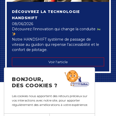
DÉCOUVREZ LA TECHNOLOGIE
HANDSHIFT
08/06/2026
Découvrez l’innovation qui change la conduite
Notre HANDSHIFT système de passage de
vitesse au guidon qui repense l’accessibilité et le
confort de pilotage.
Voir l'article
BONJOUR,
DES COOKIES ?
Les cookies nous apportent des retours précieux sur
vos interactions avec notre site, pour apporter
régulièrement des améliorations à votre expérience.